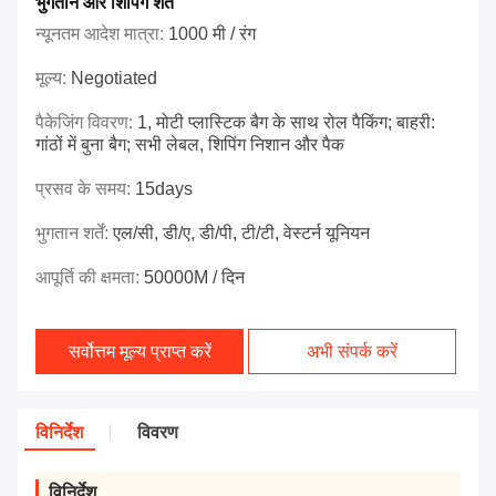
भुगतान और शिपिंग शर्तें
न्यूनतम आदेश मात्रा:
1000 मी / रंग
मूल्य:
Negotiated
पैकेजिंग विवरण:
1, मोटी प्लास्टिक बैग के साथ रोल पैकिंग; बाहरी:
गांठों में बुना बैग; सभी लेबल, शिपिंग निशान और पैक
प्रसव के समय:
15days
भुगतान शर्तें:
एल/सी, डी/ए, डी/पी, टी/टी, वेस्टर्न यूनियन
आपूर्ति की क्षमता:
50000M / दिन
सर्वोत्तम मूल्य प्राप्त करें
अभी संपर्क करें
विनिर्देश
विवरण
विनिर्देश