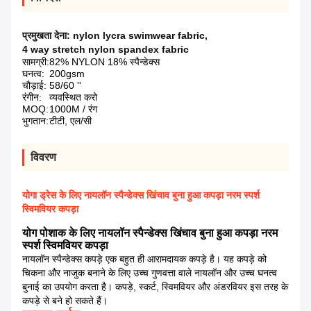
प्रमुखता देना:
nylon lycra swimwear fabric
,
4 way stretch nylon spandex fabric
सामग्री:
82% NYLON 18% स्पैन्डेक्स
घनत्व:
200gsm
चौड़ाई:
58/60 ''
रंगीन:
व्यवस्थित करो
MOQ:
1000M / रंग
भुगतान:
टीटी, एल/सी
विवरण
योगा ड्रेस के लिए नायलॉन स्पैन्डेक्स खिंचाव बुना हुआ कपड़ा नरम स्पर्श
स्विमवियर कपड़ा
योग पोशाक के लिए नायलॉन स्पैन्डेक्स खिंचाव बुना हुआ कपड़ा नरम
स्पर्श स्विमवियर कपड़ा
नायलॉन स्पैन्डेक्स कपड़े एक बहुत ही आरामदायक कपड़े है।
यह
कपड़े को
चिकना और नाजुक बनाने के लिए
उच्च गुणवत्ता वाले नायलॉन और उच्च
घनत्व
बुनाई का
उपयोग करता है।
कपड़े, स्कर्ट, स्विमवियर
और अंडरवियर इस तरह के
कपड़े से बने हो सकते हैं।