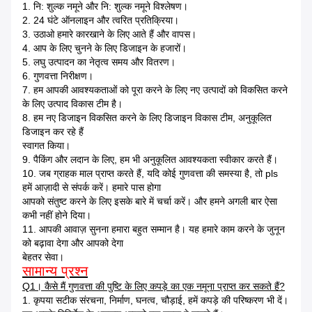
1. नि: शुल्क नमूने और नि: शुल्क नमूने विश्लेषण।
2. 24 घंटे ऑनलाइन और त्वरित प्रतिक्रिया।
3. उठाओ हमारे कारखाने के लिए आते हैं और वापस।
4. आप के लिए चुनने के लिए डिजाइन के हजारों।
5. लघु उत्पादन का नेतृत्व समय और वितरण।
6. गुणवत्ता निरीक्षण।
7. हम आपकी आवश्यकताओं को पूरा करने के लिए नए उत्पादों को विकसित करने
के लिए उत्पाद विकास टीम है।
8. हम नए डिजाइन विकसित करने के लिए डिजाइन विकास टीम, अनुकूलित
डिजाइन कर रहे हैं
स्वागत किया।
9. पैकिंग और लदान के लिए, हम भी अनुकूलित आवश्यकता स्वीकार करते हैं।
10. जब ग्राहक माल प्राप्त करते हैं, यदि कोई गुणवत्ता की समस्या है, तो pls
हमें आज़ादी से संपर्क करें।
हमारे पास होगा
आपको संतुष्ट करने के लिए इसके बारे में चर्चा करें।
और हमने अगली बार ऐसा
कभी नहीं होने दिया।
11. आपकी आवाज़ सुनना हमारा बहुत सम्मान है।
यह हमारे काम करने के जुनून
को बढ़ावा देगा और आपको देगा
बेहतर सेवा।
सामान्य प्रश्न
Q1। कैसे मैं गुणवत्ता की पुष्टि के लिए कपड़े का एक नमूना प्राप्त कर सकते हैं?
1. कृपया सटीक संरचना, निर्माण, घनत्व, चौड़ाई, हमें कपड़े की परिष्करण भी दें।