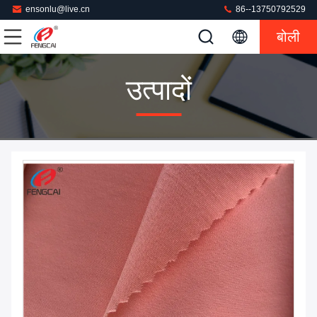
ensonlu@live.cn
86--13750792529
बोली
उत्पादों