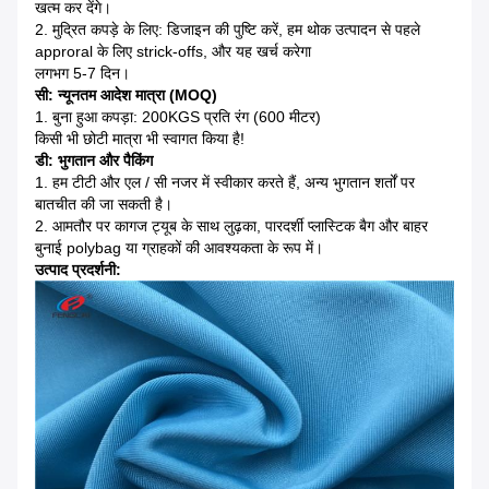
खत्म कर देंगे।
2. मुद्रित कपड़े के लिए: डिजाइन की पुष्टि करें, हम थोक उत्पादन से पहले
approral के लिए strick-offs, और यह खर्च करेगा
लगभग 5-7 दिन।
सी: न्यूनतम आदेश मात्रा (MOQ)
1. बुना हुआ कपड़ा: 200KGS प्रति रंग (600 मीटर)
किसी भी छोटी मात्रा भी स्वागत किया है!
डी: भुगतान और पैकिंग
1. हम टीटी और एल / सी नजर में स्वीकार करते हैं, अन्य भुगतान शर्तों पर
बातचीत की जा सकती है।
2. आमतौर पर कागज ट्यूब के साथ लुढ़का, पारदर्शी प्लास्टिक बैग और बाहर
बुनाई polybag या ग्राहकों की आवश्यकता के रूप में।
उत्पाद प्रदर्शनी: