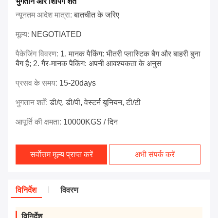
भुगतान और शिपिंग शर्तें
न्यूनतम आदेश मात्रा:
बातचीत के जरिए
मूल्य:
NEGOTIATED
पैकेजिंग विवरण:
1. मानक पैकिंग: भीतरी प्लास्टिक बैग और बाहरी बुना
बैग है; 2. गैर-मानक पैकिंग: अपनी आवश्यकता के अनुस
प्रसव के समय:
15-20days
भुगतान शर्तें:
डी/ए, डी/पी, वेस्टर्न यूनियन, टी/टी
आपूर्ति की क्षमता:
10000KGS / दिन
सर्वोत्तम मूल्य प्राप्त करें
अभी संपर्क करें
विनिर्देश
विवरण
विनिर्देश