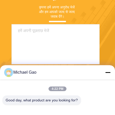
कृपया हमें अपना अनुरोध भेजें 
और हम आपको जल्द से जल्द 
जवाब देंगे।
Michael Gao
भेजना
4:22 PM
Good day, what product are you looking for?