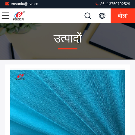
ensonlu@live.cn
86--13750792529
बोली
उत्पादों