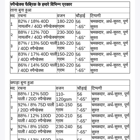
स्पैन्डेक्स फैब्रिक के हमारे विभिन्न प्रकार
ताना बुना हुआ
मद
रचना
वजन
चौड़ाई
टिप्पणी
82% / 18% 40D
180-220
चमकदार, अर्ध-सुस्त, पूर्ण
56
1
नायलॉन / 40D स्पैन्डेक्स
ग्राम
"-65"
सुस्त
88% / 12% 70D
230-300
चमकदार, अर्ध-सुस्त, पूर्ण
56
२
नायलॉन / 40D स्पैन्डेक्स
ग्राम
"-65"
सुस्त
87% / 13% 50D पाली
180-220
चमकदार, अर्ध-सुस्त, पूर्ण
56
३
ग्राम
/ 40D स्पैन्डेक्स
"-65"
सुस्त
83% / 17% 40D पाली
150-220
चमकदार, अर्ध-सुस्त, पूर्ण
56
४
ग्राम
/ 40D स्पैन्डेक्स
"-65"
सुस्त
86% / 14% 50D पाली
180-220
चमकदार, अर्ध-सुस्त, पूर्ण
56
५
ग्राम
/ 40D स्पैन्डेक्स
"-65"
सुस्त
कपड़ा बुना हुआ
मद
रचना
वजन
चौड़ाई
टिप्पणी
88% / 12% 50D
चमकदार, अर्ध-सुस्त, पूर्ण
110-
56
1
पाली / 20D स्पैन्डेक्स
120gsm
"-65"
सुस्त
92% / 8% 75D पाली
140-150
चमकदार, अर्ध-सुस्त, पूर्ण
56
२
ग्राम
/ 20D स्पैन्डेक्स
"-65"
सुस्त
88% / 12% 100D
200-210
चमकदार, अर्ध-सुस्त, पूर्ण
56
३
पाली / 40D स्पैन्डेक्स
ग्राम
"-65"
सुस्त
92% / 8% 150D
230-240
चमकदार, अर्ध-सुस्त, पूर्ण
56
४
पाली / 40D स्पैन्डेक्स
ग्राम
"-65"
सुस्त
चमकदार, अर्ध-सुस्त, पूर्ण