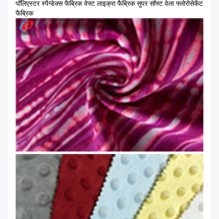
पॉलिएस्टर स्पैन्डेक्स फैब्रिक वेफ्ट लाइक्रा फैब्रिक सुपर सॉफ्ट वेला फ्लोरोसेकेंट
फैब्रिक