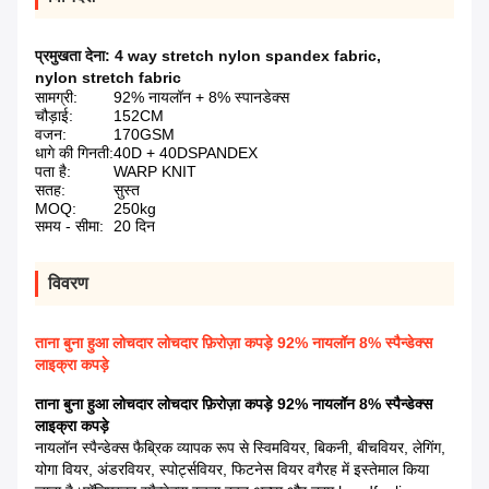
प्रमुखता देना:
4 way stretch nylon spandex fabric
,
nylon stretch fabric
सामग्री:
92% नायलॉन + 8% स्पानडेक्स
चौड़ाई:
152CM
वजन:
170GSM
धागे की गिनती:
40D + 40DSPANDEX
पता है:
WARP KNIT
सतह:
सुस्त
MOQ:
250kg
समय - सीमा:
20 दिन
विवरण
ताना बुना हुआ लोचदार लोचदार फ़िरोज़ा कपड़े 92% नायलॉन 8% स्पैन्डेक्स
लाइक्रा कपड़े
ताना बुना हुआ लोचदार लोचदार फ़िरोज़ा कपड़े 92% नायलॉन 8% स्पैन्डेक्स
लाइक्रा कपड़े
नायलॉन स्पैन्डेक्स फैब्रिक व्यापक रूप से स्विमवियर, बिकनी, बीचवियर, लेगिंग,
योगा वियर, अंडरवियर, स्पोर्ट्सवियर, फिटनेस वियर वगैरह में इस्तेमाल किया