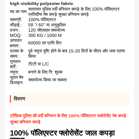
high visibility polyester fabric
यातायात पुलिस वर्दी बनियान कपड़े के लिए 100% पॉलिएस्टर
मद का नाम:
प्रतिदीप्त मेष कपड़े सुरक्षा बनियान कपड़े
सामग्री:
100% पॉलिएस्टर
चौड़ाई::
58 ”/ 60” या अनुकूलित
वजन::
120 जीएसएम समायोज्य
MOQ:
300 KG / 1000 M
उत्पादन
60000 एम प्रति दिन
क्षमता::
प्रसव के
पूर्व नमूना पुष्टि होने के बाद 15-20 दिनों के भीतर और जमा प्राप्त
समय::
किया
भुगतान
टी/टी या L/C
शर्तें::
नमूना:
बनाने के लिए नि: शुल्क
भूतल मेष
समायोज्य किया जा सकता
डिजाइन:
विवरण
ट्रैफ़िक पुलिस की वर्दी बनियान के लिए 100% पॉलिएस्टर फ्लोरोसेंट मेष कपड़े
सुरक्षा बनियान कपड़े
100% पॉलिएस्टर फ्लोरोसेंट जाल कपड़ा