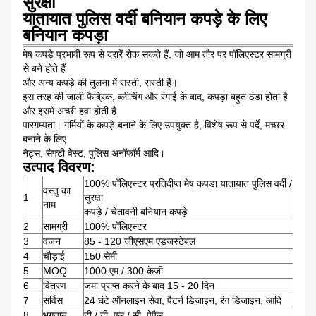
सुरक्षा
यातायात पुलिस वर्दी बनियान कपड़े के लिए
बनियान कपड़ा
मेष कपड़े प्रभावी रूप से दरारें रोक सकते हैं, जो आम तौर पर पॉलिएस्टर सामग्री
से बने होते हैं
और अन्य कपड़े की तुलना में सस्ती, सस्ती हैं।
इस तरह की जाली फैब्रिक, ब्लीचिंग और रंगाई के बाद, कपड़ा बहुत ठंडा होता है
और इसमें अच्छी हवा होती है
पारगम्यता।
गर्मियों के कपड़े बनाने के लिए उपयुक्त है, विशेष रूप से पर्दे, मच्छर
बनाने के लिए
नेट्स, सेफ्टी वेस्ट, पुलिस अनॉफॉर्म आदि।
उत्पाद विवरण:
100% पॉलिएस्टर प्रतिदीप्त मेष कपड़ा यातायात पुलिस वर्दी /
वस्तु का
1
सुरक्षा
नाम
कपड़े / चेतावनी बनियान कपड़े
2
सामग्री
100% पॉलिएस्टर
3
वजन
85 - 120 जीएसएम एडजस्टेबल
4
चौड़ाई
150 सेमी
5
MOQ
1000 एम / 300 केजी
6
वितरण
जमा प्राप्त करने के बाद 15 - 20 दिन
7
सर्विस
24 घंटे ऑनलाइन सेवा, पैटर्न डिजाइन, रंग डिजाइन, आदि
8
भुगतान
टी / टी, एल / सी, पेपैल