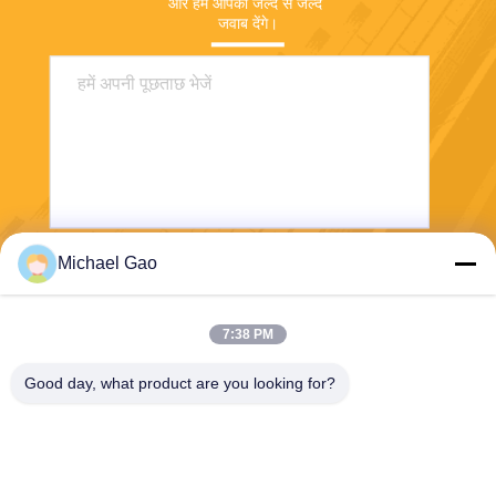
और हम आपको जल्द से जल्द 
जवाब देंगे।
Michael Gao
भेजना
7:38 PM
Good day, what product are you looking for?
Haining FengCai Textile Co.,Ltd.