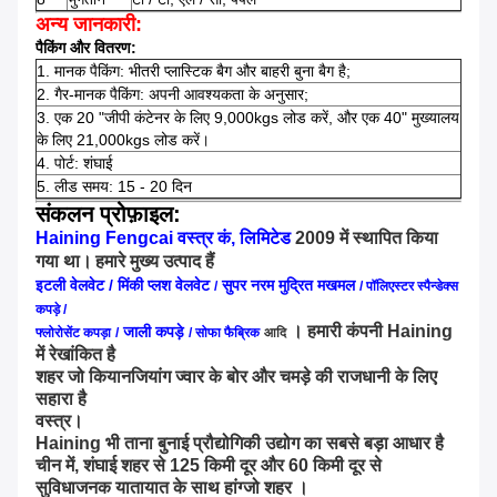
अन्य जानकारी:
पैकिंग और वितरण:
1. मानक पैकिंग: भीतरी प्लास्टिक बैग और बाहरी बुना बैग है;
2. गैर-मानक पैकिंग: अपनी आवश्यकता के अनुसार;
3. एक 20 "जीपी कंटेनर के लिए 9,000kgs लोड करें, और एक 40" मुख्यालय
के लिए 21,000kgs लोड करें।
4. पोर्ट: शंघाई
5. लीड समय: 15 - 20 दिन
संकलन प्रोफ़ाइल:
Haining Fengcai वस्त्र कं, लिमिटेड
2009 में स्थापित किया
गया था।
हमारे मुख्य उत्पाद हैं
इटली वेलवेट
/
मिंकी प्लश वेलवेट
सुपर नरम मुद्रित मखमल
/
/
पॉलिएस्टर स्पैन्डेक्स
कपड़े
/
।
हमारी कंपनी Haining
जाली कपड़े
फ्लोरोसेंट कपड़ा
/
/
सोफा फैब्रिक
आदि
में रेखांकित है
शहर
जो कियानजियांग ज्वार के बोर और चमड़े की राजधानी के लिए
सहारा है
वस्त्र।
Haining भी ताना बुनाई प्रौद्योगिकी उद्योग का सबसे बड़ा आधार है
चीन में, शंघाई शहर से 125 किमी दूर और 60 किमी दूर से
सुविधाजनक यातायात के साथ
हांग्जो शहर
।