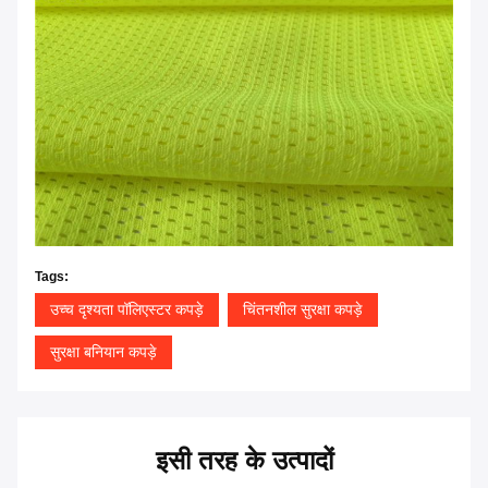
Tags:
उच्च दृश्यता पॉलिएस्टर कपड़े
चिंतनशील सुरक्षा कपड़े
सुरक्षा बनियान कपड़े
इसी तरह के उत्पादों