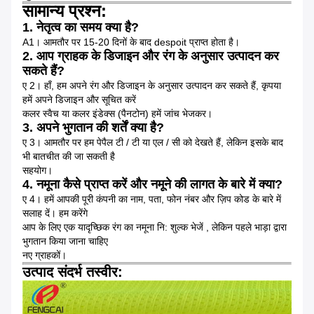
सामान्य प्रश्न:
1. नेतृत्व का समय क्या है?
A1।
आमतौर पर 15-20 दिनों के बाद despoit प्राप्त होता है।
2. आप ग्राहक के डिजाइन और रंग के अनुसार उत्पादन कर
सकते हैं?
ए 2।
हाँ, हम अपने रंग और डिजाइन के अनुसार उत्पादन कर सकते हैं, कृपया
हमें अपने डिजाइन और सूचित करें
कलर
स्वैच या कलर इंडेक्स (पैनटोन) हमें जांच भेजकर।
3. अपने भुगतान की शर्तें क्या है?
ए 3।
आमतौर पर हम पेपैल टी / टी या एल / सी को देखते हैं, लेकिन इसके बाद
भी बातचीत की जा सकती है
सहयोग।
4. नमूना कैसे प्राप्त करें और नमूने की लागत के बारे में क्या?
ए 4।
हमें आपकी पूरी कंपनी का नाम, पता, फोन नंबर और ज़िप कोड के बारे में
सलाह दें।
हम करेंगे
आप के लिए एक
यादृच्छिक रंग का नमूना नि: शुल्क
भेजें
, लेकिन पहले भाड़ा द्वारा
भुगतान किया जाना चाहिए
नए ग्राहकों।
उत्पाद संदर्भ तस्वीर: