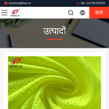
ensonlu@live.cn
86--13750792529
बोली
उत्पादों