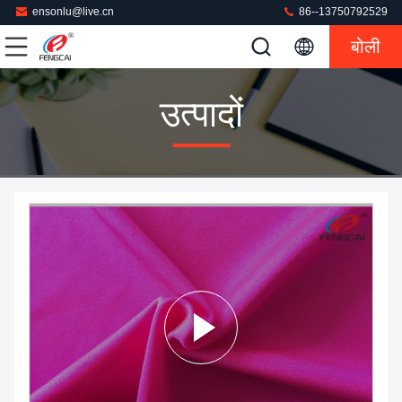
ensonlu@live.cn
86--13750792529
बोली
उत्पादों