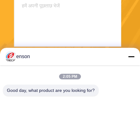
enson
भेजना
2:05 PM
Good day, what product are you looking for?
Haining FengCai Textile Co.,Ltd.
ensonlu@live.cn
86--13750792529
बिल्डिंग 8, नंबर 5 किंगचुआन रोड,