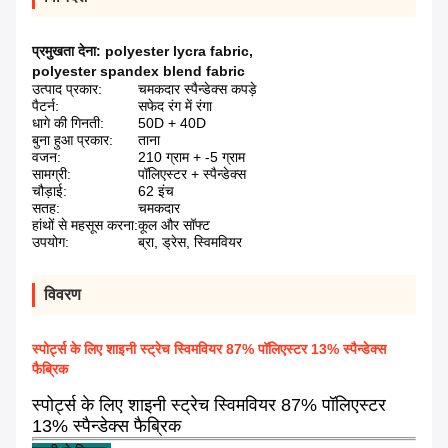
प्रमुखता देना:
polyester lycra fabric
,
polyester spandex blend fabric
उत्पाद प्रकार:
चमकदार स्पैन्डेक्स कपड़े
पैटर्न:
सफेद रंग में रंगा
धागे की गिनती:
50D + 40D
बुना हुआ प्रकार:
ताना
वजन:
210 ग्राम + -5 ग्राम
सामग्री:
पॉलिएस्टर + स्पैन्डेक्स
चौड़ाई:
62 इंच
सतह:
चमकदार
हांथों से महसूस करना:
कूल और सॉफ्ट
उपयोग:
ब्रा, ड्रेस, स्विमवियर
विवरण
स्पोर्ट्स के लिए शाइनी स्ट्रेच स्विमवियर 87% पॉलिएस्टर 13% स्पैन्डेक्स
फैब्रिक
स्पोर्ट्स के लिए शाइनी स्ट्रेच स्विमवियर 87% पॉलिएस्टर
13% स्पैन्डेक्स फैब्रिक