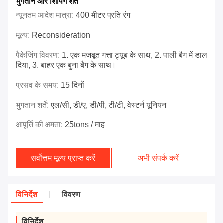
भुगतान और शिपिंग शर्तें
न्यूनतम आदेश मात्रा:
400 मीटर प्रति रंग
मूल्य:
Reconsideration
पैकेजिंग विवरण:
1. एक मजबूत गत्ता ट्यूब के साथ, 2. पाली बैग में डाल
दिया, 3. बाहर एक बुना बैग के साथ।
प्रसव के समय:
15 दिनों
भुगतान शर्तें:
एल/सी, डी/ए, डी/पी, टी/टी, वेस्टर्न यूनियन
आपूर्ति की क्षमता:
25tons / माह
सर्वोत्तम मूल्य प्राप्त करें
अभी संपर्क करें
विनिर्देश
विवरण
विनिर्देश