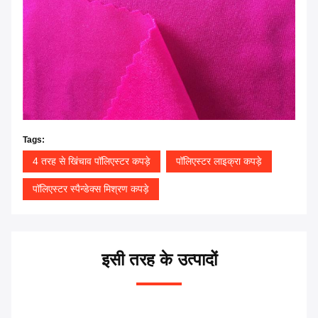
Tags:
4 तरह से खिंचाव पॉलिएस्टर कपड़े
पॉलिएस्टर लाइक्रा कपड़े
पॉलिएस्टर स्पैन्डेक्स मिश्रण कपड़े
इसी तरह के उत्पादों