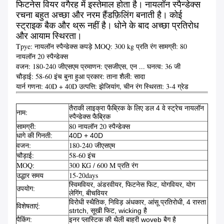
फिटनेस वियर वगैरह में इस्तेमाल होता है।
नायलॉन स्पैन्डेक्स
रचना बहुत अच्छा और नरम हैंडफ़िलिंग बनाती है।
कोई
स्ट्राइक बैक और थ्रू नहीं है।
धोने के बाद अच्छा प्रतिरोध
और आयाम स्थिरता।
Tpye: नायलॉन स्पैन्डेक्स कपड़े MOQ: 300 kg प्रति रंग सामग्री: 80
नायलॉन 20 स्पैन्डेक्स
वजन: 180-240 जीएसएम
प्रमाणन: एसजीएस, एन ...
घनत्व: 36 जी
चौड़ाई: 58-60 इंच बुना हुआ प्रकार: ताना शैली: सादा
यार्न गणना: 40D + 40D उत्पत्ति: झेजियांग, चीन रंग स्थिरता: 3-4 ग्रेड
तैराकी लाइक्रा फैब्रिक के लिए डल 4 वे स्ट्रेच नायलॉन
नाम:
स्पैन्डेक्स फैब्रिक
सामग्री:
80 नायलॉन 20 स्पैन्डेक्स
धागे की गिनती:
40D + 40D
वजन:
180-240 जीएसएम
चौड़ाई:
58-60 इंच
MOQ:
300 KG / 600 M प्रति रंग
उद्धार समय
15-20days
स्विमवियर, अंडरवीयर, फिटनेस फिट, योगवियर, योग
उपयोग:
लेगिंग, बीचवियर
विरोधी स्थैतिक, निविड़ अंधकार, आंसू प्रतिरोधी, 4 रास्ता
विशेषताएं:
strtch, सूखी फिट, wicking है
पैकिंग:
इनर प्लास्टिक की थैली बाहरी woveb बैग है