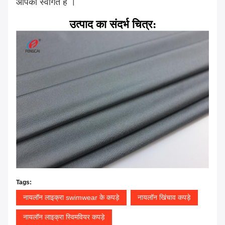
आपका स्वागत है
।
उत्पाद का संदर्भ चित्र:
Tags:
नायलॉन लाइक्रा swimwear के कपड़े
नायलॉन खिंचाव कपड़े
नायलॉन लाइक्रा स्विमवियर कपड़े