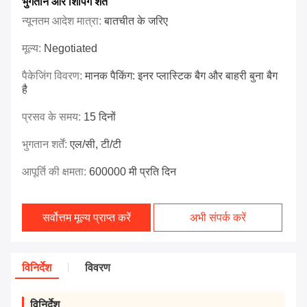
भुगतान और शिपिंग शर्तें
न्यूनतम आदेश मात्रा:
बातचीत के जरिए
मूल्य:
Negotiated
पैकेजिंग विवरण:
मानक पैकिंग: इनर प्लास्टिक बैग और बाहरी बुना बैग
है
प्रसव के समय:
15 दिनों
भुगतान शर्तें:
एल/सी, टी/टी
आपूर्ति की क्षमता:
600000 मी प्रति दिन
सर्वोत्तम मूल्य प्राप्त करें
अभी संपर्क करें
विनिर्देश
विवरण
विनिर्देश