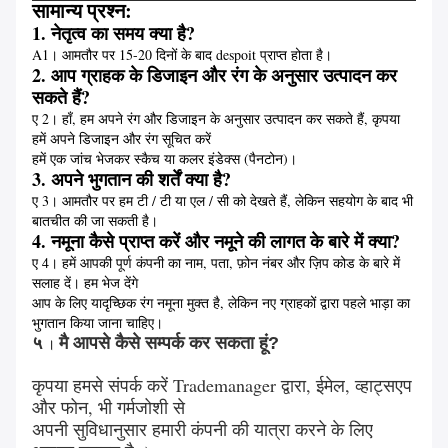
सामान्य प्रश्न:
1. नेतृत्व का समय क्या है?
A1।
आमतौर पर 15-20 दिनों के बाद despoit प्राप्त होता है।
2. आप ग्राहक के डिजाइन और रंग के अनुसार उत्पादन कर
सकते हैं?
ए 2।
हाँ, हम अपने रंग और डिजाइन के अनुसार उत्पादन कर सकते हैं, कृपया
हमें अपने डिजाइन और रंग सूचित करें
हमें एक जांच भेजकर स्कैच या कलर इंडेक्स (पैनटोन)।
3. अपने भुगतान की शर्तें क्या है?
ए 3।
आमतौर पर हम टी / टी या एल / सी को देखते हैं, लेकिन सहयोग के बाद भी
बातचीत की जा सकती है।
4. नमूना कैसे प्राप्त करें और नमूने की लागत के बारे में क्या?
ए 4।
हमें आपकी पूर्ण कंपनी का नाम, पता, फ़ोन नंबर और ज़िप कोड के बारे में
सलाह दें।
हम भेज देंगे
आप के लिए यादृच्छिक रंग नमूना मुक्त है, लेकिन नए ग्राहकों द्वारा पहले भाड़ा का
भुगतान किया जाना चाहिए।
५
मै आपसे कैसे सम्पर्क कर सकता हूं?
।
कृपया हमसे संपर्क करें Trademanager द्वारा, ईमेल, व्हाट्सएप
और फोन, भी गर्मजोशी से
अपनी सुविधानुसार हमारी कंपनी की यात्रा करने के लिए