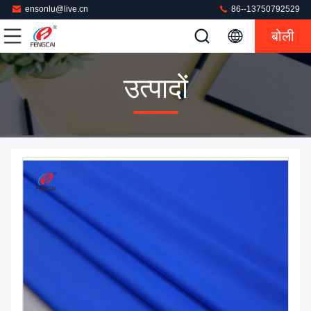
ensonlu@live.cn
86--13750792529
बोली
उत्पादों