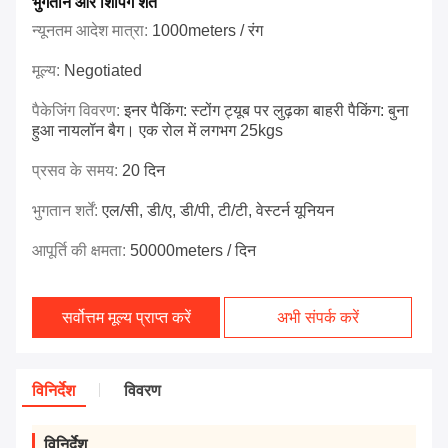
भुगतान और शिपिंग शर्तें
न्यूनतम आदेश मात्रा:
1000meters / रंग
मूल्य:
Negotiated
पैकेजिंग विवरण:
इनर पैकिंग: स्टोंग ट्यूब पर लुढ़का बाहरी पैकिंग: बुना
हुआ नायलॉन बैग। एक रोल में लगभग 25kgs
प्रसव के समय:
20 दिन
भुगतान शर्तें:
एल/सी, डी/ए, डी/पी, टी/टी, वेस्टर्न यूनियन
आपूर्ति की क्षमता:
50000meters / दिन
सर्वोत्तम मूल्य प्राप्त करें
अभी संपर्क करें
विनिर्देश
विवरण
विनिर्देश