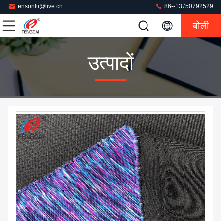
ensonlu@live.cn
86--13750792529
बोली
उत्पादों