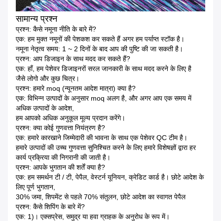
सामान्य प्रश्न
प्रश्न: कैसे नमूना नीति के बारे में?
एक: हम मुक्त नमूनों की पेशकश कर सकते हैं अगर हम पर्याप्त स्टॉक है।
नमूना नेतृत्व समय: 1 ~ 2 दिनों के बाद आप की पुष्टि की जा सकती है।
प्रश्न: आप डिजाइन के साथ मदद कर सकते हैं?
एक: हाँ, हम पेशेवर डिजाइनरों सरल जानकारी के साथ मदद करने के लिए है
जैसे लोगो और कुछ चित्र।
प्रश्न: हमारे moq (न्यूनतम आदेश मात्रा) क्या है?
एक: विभिन्न उत्पादों के अनुसार moq अलग है, और अगर आप एक समय में
अधिक उत्पादों के आदेश,
हम आपको अधिक अनुकूल मूल्य प्रदान करेंगे।
प्रश्न: क्या कोई गुणवत्ता नियंत्रण है?
एक: हमारे कारखाने जिम्मेदारी की भावना के साथ एक पेशेवर QC टीम है।
हमारे उत्पादों की उच्च गुणवत्ता सुनिश्चित करने के लिए हमारे विशेषज्ञों द्वारा हर
कार्य प्रक्रिया की निगरानी की जाती है।
प्रश्न: आपके भुगतान की शर्तें क्या है?
एक: हम समर्थन टी / टी, पेपैल, वेस्टर्न यूनियन, क्रेडिट कार्ड है।
छोटे आदेश के
लिए पूर्ण भुगतान,
30% जमा, शिपमेंट से पहले 70% संतुलन, छोटे आदेश का स्वागत पेपैल
प्रश्न: कैसे शिपिंग के बारे में?
एक: 1)। एक्सप्रेस, समुद्र या हवा ग्राहक के अनुरोध के रूप में।