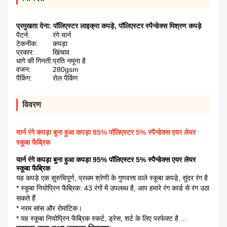
प्रमुखता देना:
पॉलिएस्टर लाइक्रा कपड़े
,
पॉलिएस्टर स्पैन्डेक्स मिश्रण कपड़े
पैटर्न:
रंगे यार्न
टेकनीक:
कपड़ा
प्रकार:
खिंचाव
धागे की गिनती:
प्रति नमूना है
वजन:
280gsm
पैकिंग:
रोल पैकिंग
विवरण
यार्न रंगे कपड़ा बुना हुआ कपड़ा 95% पॉलिएस्टर 5% स्पैन्डेक्स एयर लेयर
स्कूबा फैब्रिक
यार्न रंगे कपड़ा बुना हुआ कपड़ा 95% पॉलिएस्टर 5% स्पैन्डेक्स एयर लेयर
स्कूबा फैब्रिक
यह कपड़े एक सुरुचिपूर्ण, प्रथम श्रेणी के गुणवत्ता वाले स्कूबा कपड़े, सुंदर रंग है
* स्कूबा नियोप्रिन फैब्रिक: 43 रंगों में उपलब्ध है, आप हमारे रंग कार्ड से रंग उठा
सकते हैं
* नरम सांस और रोमांटिक।
* यह स्कूबा नियोप्रिन फैब्रिक स्कर्ट, ड्रेस, शर्ट के लिए परफेक्ट है ...