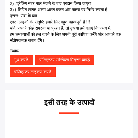
2) .ट्रैकिंग नंबर माल भेजने के बाद प्रदान किया जाएगा।
3)। शिपिंग लागत अलग अलग वजन और मात्रा पर निर्भर करता है।
प्रश्न: सेवा के बाद
एक: ग्राहकों की संतुष्टि हमारे लिए बहुत महत्वपूर्ण है !!!
यदि आपको कोई समस्या या प्रश्न हैं, तो कृपया हमें बताएं कि समय में,
हम समस्याओं को हल करने के लिए अपनी पूरी कोशिश करेंगे और आपको एक
संतोषजनक जवाब देंगे।
Tags:
गूंथ कपड़े
पॉलिएस्टर स्पैन्डेक्स मिश्रण कपड़े
पॉलिएस्टर लाइक्रा कपड़े
इसी तरह के उत्पादों