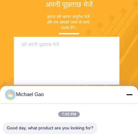
अपनी पूछताछ भेजें
कृपया हमें अपना अनुरोध भेजें 
और हम आपको जल्द से जल्द 
जवाब देंगे।
Michael Gao
भेजना
7:05 PM
Good day, what product are you looking for?