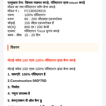
प्रमुखता देना:
खिंचाव मखमल कपड़े
,
पॉलिएस्टर ब्रश tricot कपड़े
मॉडल का नाम:
पॉलिएस्टर फ्लैग बैनर कपड़े
मॉडल नं।:
FC180928015
रचना:
100% पॉलिएस्टर
वजन:
80 - 200 जीएसएम एडजस्टेबल
चौड़ाई:
155 सीएम एडजस्टेबल हैं
MOQ:
800 एम / 200 केजी
प्रकार:
पॉलिएस्टर Tricot बुनना कपड़े
समय - सीमा:
15 - 20 दिन
विवरण
मोटाई सफेद 100 ग्राम 100% पॉलिएस्टर झंडा बैनर कपड़े
मोटाई सफेद 100 ग्राम 100% पॉलिएस्टर झंडा बैनर कपड़े
1. सामग्री: 100% पॉलिएस्टर है
2.Construction:50D*75D
3: निर्माता
4: नमूना उपलब्ध है
5.
कंस्ट्रक्शन वी ऑल कैन डू