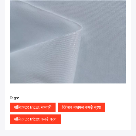
Tags:
पॉलिएस्टर tricot सामग्री
खिंचाव मखमल कपड़े ब्रश
पॉलिएस्टर tricot कपड़े ब्रश