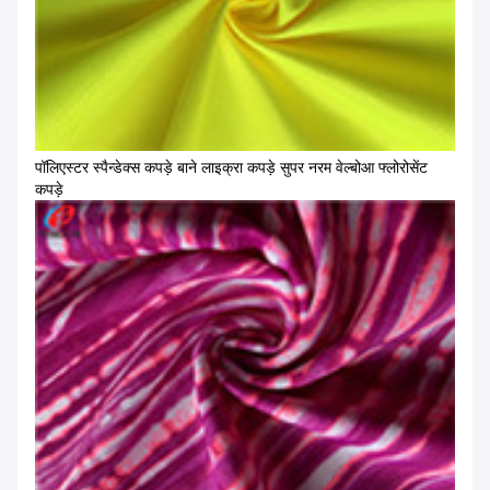
पॉलिएस्टर स्पैन्डेक्स कपड़े बाने लाइक्रा कपड़े सुपर नरम वेल्बोआ फ्लोरोसेंट
कपड़े