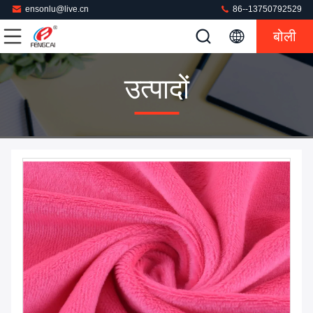
ensonlu@live.cn
86--13750792529
बोली
उत्पादों