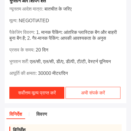
भुगतान और शिपिंग शर्तें
न्यूनतम आदेश मात्रा:
बातचीत के जरिए
मूल्य:
NEGOTIATED
पैकेजिंग विवरण:
1. मानक पैकिंग: आंतरिक प्लास्टिक बैग और बाहरी
बुना बैग है; 2. गैर-मानक पैकिंग: आपकी आवश्यकता के अनुस
प्रसव के समय:
20 दिन
भुगतान शर्तें:
एल/सी, एल/सी, डी/ए, डी/पी, टी/टी, वेस्टर्न यूनियन
आपूर्ति की क्षमता:
30000 मीटर/दिन
सर्वोत्तम मूल्य प्राप्त करें
अभी संपर्क करें
विनिर्देश
विवरण
विनिर्देश