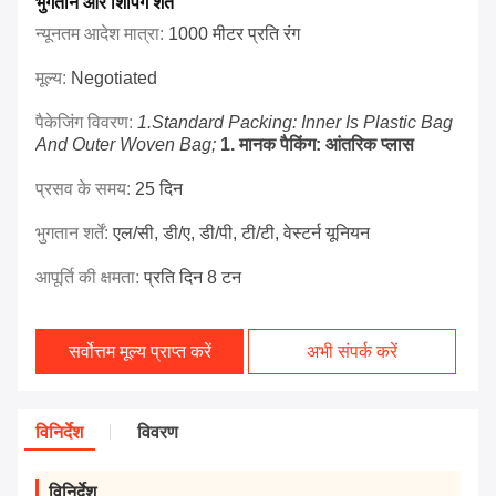
भुगतान और शिपिंग शर्तें
न्यूनतम आदेश मात्रा:
1000 मीटर प्रति रंग
मूल्य:
Negotiated
पैकेजिंग विवरण:
1.Standard Packing: Inner Is Plastic Bag
And Outer Woven Bag;
1. मानक पैकिंग: आंतरिक प्लास
प्रसव के समय:
25 दिन
भुगतान शर्तें:
एल/सी, डी/ए, डी/पी, टी/टी, वेस्टर्न यूनियन
आपूर्ति की क्षमता:
प्रति दिन 8 टन
सर्वोत्तम मूल्य प्राप्त करें
अभी संपर्क करें
विनिर्देश
विवरण
विनिर्देश