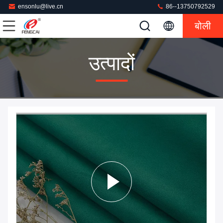
ensonlu@live.cn
86--13750792529
बोली
उत्पादों