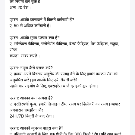
को निर्यात कर चुके हैं
अन्य 20 देश।
प्रश्न: आपके कारखाने में कितने कर्मचारी हैं?
ए: 50 से अधिक कर्मचारी हैं।
प्रश्न: आपके मुख्य उत्पाद क्या हैं?
ए: स्पैन्डेक्स फैब्रिक, फ्लोरोसेंट फैब्रिक, वेल्बो फैब्रिक, मेश फैब्रिक, स्कूबा,
सोफा
कपड़ा, साबर कपड़े।
प्रश्न: नमूना कैसे प्राप्त करें?
ए: कृपया अपने विस्तार अनुरोध की सलाह देने के लिए हमारी कस्टम सेवा को
अनुबंधित करें।हम आपके लिए फ्री तैयारी करेंगे।
पहली बार सहयोग के लिए, एक्सप्रेस चार्ज ग्राहकों द्वारा होगा।
प्रश्न: आपका क्या फायदा है?
ए: प्रतिस्पर्धी मूल्य, हमारी डिजाइन टीम, समय पर डिलीवरी का समय।व्यापार
आश्वासन समझौता और
24H/7D बिक्री के बाद सेवा।
प्रश्न: आपकी न्यूनतम मात्रा क्या है?
ए: बुनियादी उत्पादों के लिए, एक शैली के लिए 300 किलो / रंग।यदि आप हमारे