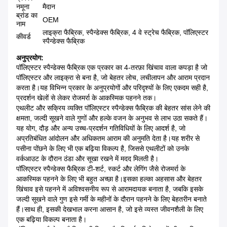
नमूना
मैदान
ब्रांड का
OEM
नाम
लाइक्रा फैब्रिक, स्पैन्डेक्स फैब्रिक, 4 वे स्ट्रेच फैब्रिक, पॉलिएस्टर
कीवर्ड
स्पैन्डेक्स फैब्रिक
अनुप्रयोग:
पॉलिएस्टर स्पैन्डेक्स फैब्रिक एक प्रकार का 4-तरफ़ा खिंचाव वाला कपड़ा है जो
पॉलिएस्टर और लाइक्रा से बना है, जो बेहतर लोच, लचीलापन और आराम प्रदान
करता है।यह विभिन्न प्रकार के अनुप्रयोगों और परिदृश्यों के लिए एकदम सही है,
प्रदर्शन खेलों से लेकर रोजमर्रा के आकस्मिक पहनने तक।
एथलीट और सक्रिय व्यक्ति पॉलिएस्टर स्पैन्डेक्स फैब्रिक की बेहतर सांस लेने की
क्षमता, जल्दी सूखने वाले गुणों और हल्के वजन के अनुभव से लाभ उठा सकते हैं।
यह योग, दौड़ और अन्य उच्च-प्रदर्शन गतिविधियों के लिए आदर्श है, जो
अप्रतिबंधित आंदोलन और अधिकतम आराम की अनुमति देता है।यह शरीर से
पसीना पोंछने के लिए भी एक बढ़िया विकल्प है, जिससे एथलीटों को उनके
वर्कआउट के दौरान ठंडा और सूखा रखने में मदद मिलती है।
पॉलिएस्टर स्पैन्डेक्स फैब्रिक टी-शर्ट, स्कर्ट और लेगिंग जैसे रोजमर्रा के
आकस्मिक पहनने के लिए भी बहुत अच्छा है।इसका हल्का अहसास और बेहतर
खिंचाव इसे पहनने में अविश्वसनीय रूप से आरामदायक बनाता है, जबकि इसके
जल्दी सूखने वाले गुण इसे गर्मी के महीनों के दौरान पहनने के लिए बेहतरीन बनाते
हैं।साथ ही, इसकी देखभाल करना आसान है, जो इसे व्यस्त जीवनशैली के लिए
एक बढ़िया विकल्प बनाता है।