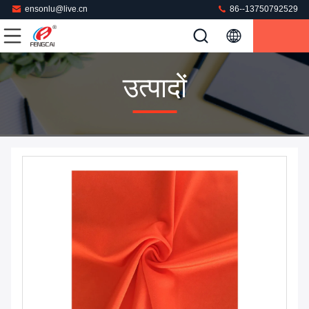
ensonlu@live.cn
86--13750792529
उत्पादों