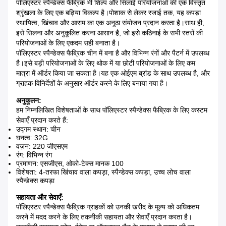
पॉलिएस्टर स्पैन्डेक्स फैब्रिक भी शिल्प और सिलाई परियोजनाओं की एक विस्तृत
श्रृंखला के लिए एक बढ़िया विकल्प है।पोशाक से लेकर रजाई तक, यह कपड़ा
स्थायित्व, खिंचाव और आराम का एक अनूठा संयोजन प्रदान करता है।साथ ही,
इसे सिलना और अनुकूलित करना आसान है, जो इसे कठिनाई के सभी स्तरों की
परियोजनाओं के लिए एकदम सही बनाता है।
पॉलिएस्टर स्पैन्डेक्स फैब्रिक चीन में बना है और विभिन्न रंगों और पैटर्न में उपलब्ध
है।इसे बड़ी परियोजनाओं के लिए थोक में या छोटी परियोजनाओं के लिए कम
मात्रा में ऑर्डर किया जा सकता है।यह एक ओईएम ब्रांड के साथ उपलब्ध है, और
ग्राहक विनिर्देशों के अनुसार ऑर्डर करने के लिए बनाया गया है।
अनुकूलन:
हम निम्नलिखित विशेषताओं के साथ पॉलिएस्टर स्पैन्डेक्स फैब्रिक के लिए कस्टम
सेवाएँ प्रदान करते हैं:
उद्गम स्थान: चीन
घनत्व: 32G
वज़न: 220 जीएसएम
रंग: विभिन्न रंग
प्रमाणन: एसजीएस, ओको-टेक्स मानक 100
विशेषता: 4-तरफा खिंचाव वाला कपड़ा, स्पैन्डेक्स कपड़ा, उच्च लोच वाला
स्पैन्डेक्स कपड़ा
सहायता और सेवाएँ:
पॉलिएस्टर स्पैन्डेक्स फैब्रिक ग्राहकों को उनकी खरीद के मूल्य को अधिकतम
करने में मदद करने के लिए तकनीकी सहायता और सेवाएँ प्रदान करता है।