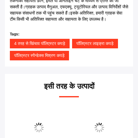
तकनीकी सहायता फ़ोन, ईमेल या ऑनलाइन चैट के माध्यम से प्राप्त की जा
सकती है।ग्राहक उत्पाद मैनुअल, एफएक्यू, ट्यूटोरियल और उत्पाद विनिर्देशों जैसे
सहायक संसाधनों तक भी पहुंच सकते हैं।इसके अतिरिक्त, हमारी ग्राहक सेवा
टीम किसी भी अतिरिक्त सहायता और सहायता के लिए उपलब्ध है।
Tags:
4 तरह से खिंचाव पॉलिएस्टर कपड़े
पॉलिएस्टर लाइक्रा कपड़े
पॉलिएस्टर स्पैन्डेक्स मिश्रण कपड़े
इसी तरह के उत्पादों