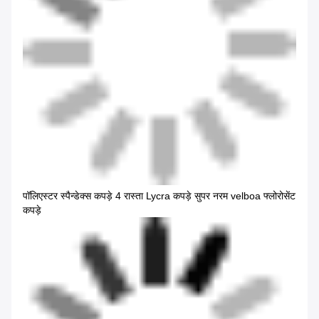
पॉलिएस्टर स्पैन्डेक्स कपड़े 4 रास्ता Lycra कपड़े सुपर नरम velboa फ्लोरोसेंट
कपड़े