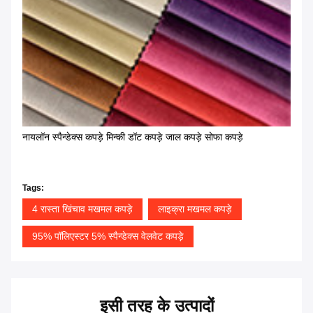
नायलॉन स्पैन्डेक्स कपड़े मिन्की डॉट कपड़े जाल कपड़े सोफा कपड़े
Tags:
4 रास्ता खिंचाव मखमल कपड़े
लाइक्रा मखमल कपड़े
95% पॉलिएस्टर 5% स्पैन्डेक्स वेलवेट कपड़े
इसी तरह के उत्पादों