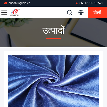
ensonlu@live.cn
86--13750792529
बोली
उत्पादों