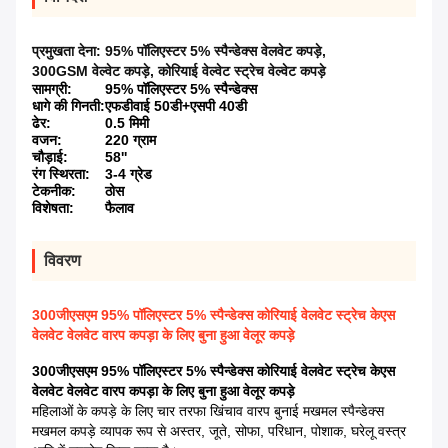
प्रमुखता देना:
95% पॉलिएस्टर 5% स्पैन्डेक्स वेलवेट कपड़े
,
300GSM वेल्वेट कपड़े
,
कोरियाई वेल्वेट स्ट्रेच वेल्वेट कपड़े
सामग्री:
95% पॉलिएस्टर 5% स्पैन्डेक्स
धागे की गिनती:
एफडीवाई 50डी+एसपी 40डी
ढेर:
0.5 मिमी
वजन:
220 ग्राम
चौड़ाई:
58''
रंग स्थिरता:
3-4 ग्रेड
टेकनीक:
ठोस
विशेषता:
फैलाव
विवरण
300जीएसएम 95% पॉलिएस्टर 5% स्पैन्डेक्स कोरियाई वेलवेट स्ट्रेच केएस
वेलवेट वेलवेट वारप कपड़ा के लिए बुना हुआ वेलूर कपड़े
300जीएसएम 95% पॉलिएस्टर 5% स्पैन्डेक्स कोरियाई वेलवेट स्ट्रेच केएस
वेलवेट वेलवेट वारप कपड़ा के लिए बुना हुआ वेलूर कपड़े
महिलाओं के कपड़े के लिए चार तरफा खिंचाव वारप बुनाई मखमल स्पैन्डेक्स
मखमल कपड़े व्यापक रूप से अस्तर, जूते, सोफा, परिधान, पोशाक, घरेलू वस्त्र