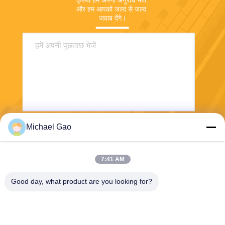
कृपया हमें अपना अनुरोध भेजें 
और हम आपको जल्द से जल्द 
जवाब देंगे।
Michael Gao
भेजना
7:41 AM
Good day, what product are you looking for?
Haining FengCai Textile Co.,Ltd.