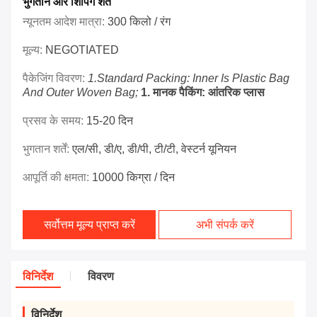
भुगतान और शिपिंग शर्तें
न्यूनतम आदेश मात्रा:
300 किलो / रंग
मूल्य:
NEGOTIATED
पैकेजिंग विवरण:
1.Standard Packing: Inner Is Plastic Bag
And Outer Woven Bag;
1. मानक पैकिंग: आंतरिक प्लास
प्रसव के समय:
15-20 दिन
भुगतान शर्तें:
एल/सी, डी/ए, डी/पी, टी/टी, वेस्टर्न यूनियन
आपूर्ति की क्षमता:
10000 किग्रा / दिन
सर्वोत्तम मूल्य प्राप्त करें
अभी संपर्क करें
विनिर्देश
विवरण
विनिर्देश