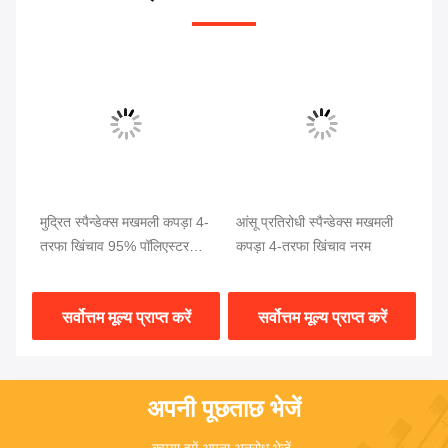
मुद्रित स्पैन्डेक्स मखमली कपड़ा 4-
आंसू प्रतिरोधी स्पैन्डेक्स मखमली
कप
तरफा खिंचाव 95% पॉलिएस्टर
कपड़ा 4-तरफा खिंचाव नरम
स्प
5% स्पैन्डेक्स
सर्वोत्तम मूल्य प्राप्त करें
सर्वोत्तम मूल्य प्राप्त करें
अपनी पूछताछ भेजें