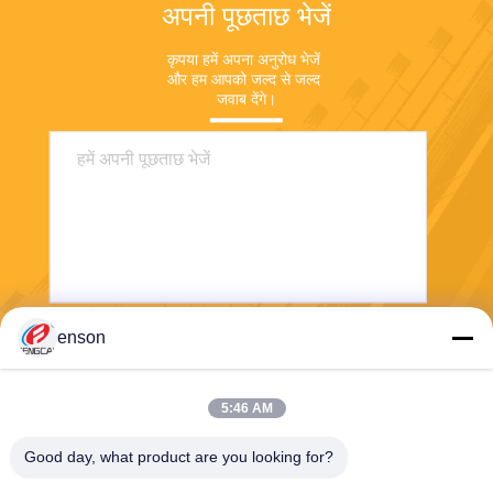
अपनी पूछताछ भेजें
कृपया हमें अपना अनुरोध भेजें 
और हम आपको जल्द से जल्द 
जवाब देंगे।
enson
भेजना
5:46 AM
Good day, what product are you looking for?