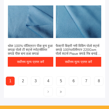
थोक 100% पॉलिएस्टर पीक बुना हुआ
फैक्टरी बिक्री नमी विकिंग पोलो शर्ट्स
कपड़ा पोलो टी शर्ट्स स्पोर्ट्सवियर
कपड़े 100%पॉलीस्टर 220Gsm
कपड़े पीक बुना हुआ कपड़ा
पोलो शर्ट्स Pique कपड़े रिब बुनाई
Pique कपड़े
सर्वोत्तम मूल्य प्राप्त करें
सर्वोत्तम मूल्य प्राप्त करें
1
2
3
4
5
6
7
8