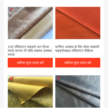
100 पॉलिएस्टर माइक्रो ऊन ट्रिक
फर्नीचर असबाब के लिए सोफा मखमली
कपड़े कस्टम रंगे सोफे मखमल असबाब
माइक्रोसाइड पॉलिएस्टर फैब्रिक
कपड़ा
सर्वोत्तम मूल्य प्राप्त करें
सर्वोत्तम मूल्य प्राप्त करें