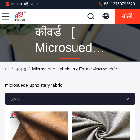
ensonlu@live.cn
86--13750792529
बोली
कीवर्ड [
Microsuede
Upholstery
/
/
Microsuede Upholstery Fabric ऑनलाइन निर्माता
घर
उत्पादों
Fabric ]
microsuede upholstery fabric
मिलान 28
उत्पाद
उत्पादों