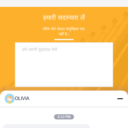
हमारी सदस्यता लें
लोरेम योग केवल यादृच्छिक पाठ 
नहीं है।
OLIVIA
भेजना
4:13 PM