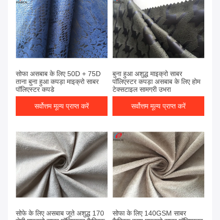
सोफा असबाब के लिए 50D + 75D
बुना हुआ अशुद्ध माइक्रो साबर
ताना बुना हुआ कपड़ा माइक्रो साबर
पॉलिएस्टर कपड़ा असबाब के लिए होम
पॉलिएस्टर कपड़े
टेक्सटाइल सामग्री उभरा
सर्वोत्तम मूल्य प्राप्त करें
सर्वोत्तम मूल्य प्राप्त करें
सोफे के लिए असबाब जूते अशुद्ध 170
सोफा के लिए 140GSM साबर