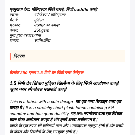
प्रमुखता देना:
पॉलिएस्टर मिंकी कपड़े
,
मिंकी cuddle कपड़े
रचना:
स्पैन्डेक्स / पॉलिएस्टर
पैटर्न:
मुद्रित
प्रकार:
मखमल का कपड़ा
वजन:
250gsm
बुना हुआ प्रकार:
ताना
घनत्व:
स्वनिर्धारित
विवरण
वेलवेट 250 ग्राम 1.5 मिमी ढेर मिंकी प्लश फैब्रिक
1.5 मिमी ढेर खिंचाव मुद्रित खिलौना के लिए मिंकी आलीशान कपड़े
सुपर नरम स्पैन्डेक्स मखमली कपड़े
This is a fabric with a cute design.
यह एक प्यारा डिजाइन वाला एक
कपड़ा है।
It is a stretchy short plush fabric containing 5%
spandex and has good ductility.
यह 5% स्पैन्डेक्स वाला एक खिंचाव
वाला छोटा आलीशान कपड़ा है और इसमें अच्छा लचीलापन है।
कपड़े के एक तरफ की बाल्टियाँ नरम और आरामदायक महसूस होती हैं और बच्चों
के कंबल और खिलौनों के लिए उपयुक्त होती हैं।