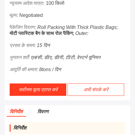
न्यूनतम आदेश मात्रा:
100 किलो
मूल्य:
Negotiated
पैकेजिंग विवरण:
Roll Packing With Thick Plastic Bags;
मोटी प्लास्टिक बैग के साथ रोल पैकिंग;
Outer:
प्रसव के समय:
15 दिन
भुगतान शर्तें:
एल/सी, डी/ए, डी/पी, टी/टी, वेस्टर्न यूनियन
आपूर्ति की क्षमता:
8tons / दिन
सर्वोत्तम मूल्य प्राप्त करें
अभी संपर्क करें
विनिर्देश
विवरण
विनिर्देश