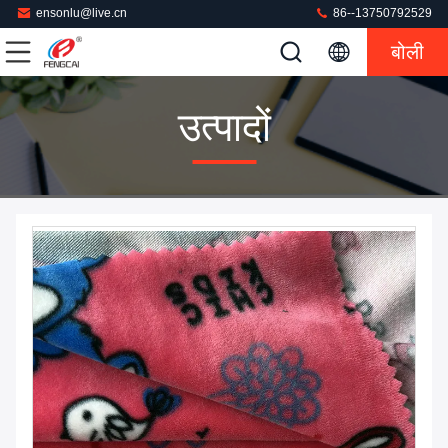
ensonlu@live.cn
86--13750792529
बोली
उत्पादों